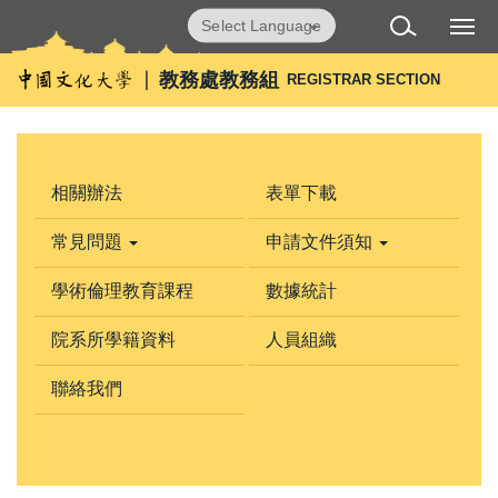
跳
Powered by
Translate
到
主
教務處教務組
REGISTRAR SECTION
要
內
容
區
相關辦法
表單下載
常見問題
申請文件須知
學術倫理教育課程
數據統計
院系所學籍資料
人員組織
聯絡我們