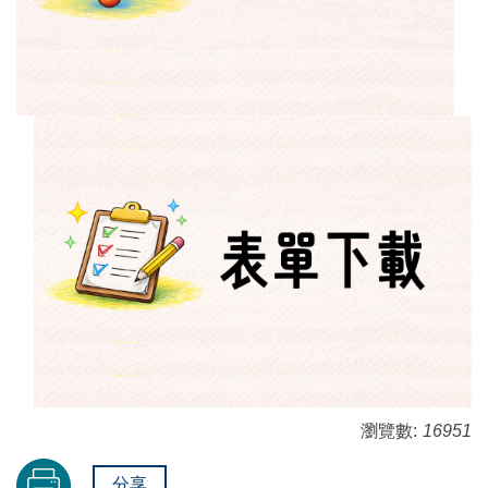
瀏覽數:
16951
分享