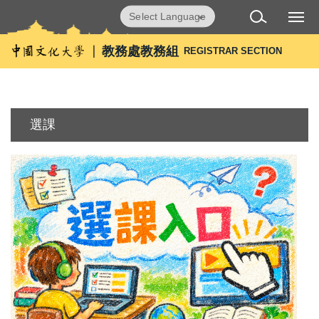
跳
Powered by
Translate
到
主
教務處教務組
REGISTRAR SECTION
要
內
容
區
選課